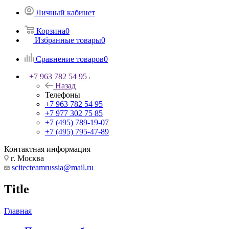
Личный кабинет
Корзина
0
Избранные товары
0
Сравнение товаров
0
+7 963 782 54 95
Назад
Телефоны
+7 963 782 54 95
+7 977 302 75 85
+7 (495) 789-19-07
+7 (495) 795-47-89
Контактная информация
г. Москва
scitecteamrussia@mail.ru
Title
Главная