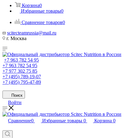
Корзина
0
Избранные товары
0
Сравнение товаров
0
scitecteamrussia@mail.ru
г. Москва
+7 963 782 54 95
+7 963 782 54 95
+7 977 302 75 85
+7 (495) 789-19-07
+7 (495) 795-47-89
Поиск
Войти
Сравнение
0
Избранные товары
0
Корзина
0