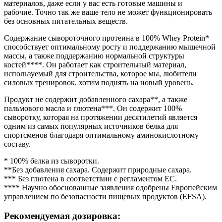
материалов, даже если у вас есть готовые машины и
рабочие. Точно так же ваше тело не может функционировать
без основных питательных веществ.
Содержание сывороточного протеина в 100% Whey Protein*
способствует оптимальному росту и поддержанию мышечной
массы, а также поддержанию нормальной структуры
костей****. Он работает как строительный материал,
используемый для строительства, которое мы, любители
силовых тренировок, хотим поднять на новый уровень.
Продукт не содержит добавленного сахара**, а также
пальмового масла и глютена***. Он содержит 100%
сыворотку, которая на протяжении десятилетий является
одним из самых популярных источников белка для
спортсменов благодаря оптимальному аминокислотному
составу.
* 100% белка из сыворотки.
**Без добавления сахара. Содержит природные сахара.
*** Без глютена в соответствии с регламентом ЕС.
**** Научно обоснованные заявления одобрены Европейским
управлением по безопасности пищевых продуктов (EFSA).
Рекомендуемая дозировка: