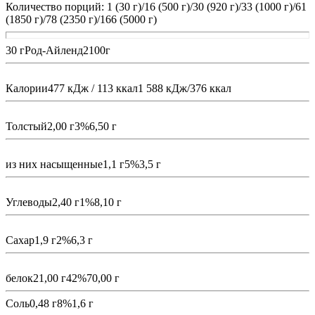
Количество порций: 1 (30 г)/16 (500 г)/30 (920 г)/33 (1000 г)/61
(1850 г)/78 (2350 г)/166 (5000 г)
30 гРод-Айленд2100г
Калории477 кДж / 113 ккал1 588 кДж/376 ккал
Толстый2,00 г3%6,50 г
из них насыщенные1,1 г5%3,5 г
Углеводы2,40 г1%8,10 г
Сахар1,9 г2%6,3 г
белок21,00 г42%70,00 г
Соль0,48 г8%1,6 г