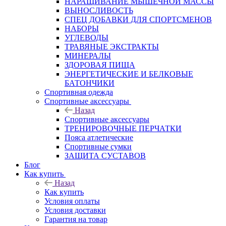
НАРАЩИВАНИЕ МЫШЕЧНОЙ МАССЫ
ВЫНОСЛИВОСТЬ
СПЕЦ ДОБАВКИ ДЛЯ СПОРТСМЕНОВ
НАБОРЫ
УГЛЕВОДЫ
ТРАВЯНЫЕ ЭКСТРАКТЫ
МИНЕРАЛЫ
ЗДОРОВАЯ ПИЩА
ЭНЕРГЕТИЧЕСКИЕ И БЕЛКОВЫЕ
БАТОНЧИКИ
Спортивная одежда
Спортивные аксессуары
Назад
Спортивные аксессуары
ТРЕНИРОВОЧНЫЕ ПЕРЧАТКИ
Пояса атлетические
Спортивные сумки
ЗАЩИТА СУСТАВОВ
Блог
Как купить
Назад
Как купить
Условия оплаты
Условия доставки
Гарантия на товар