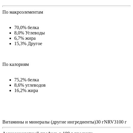
По макроэлементам
70,0% белка
8,0% Углеводы
6,7% жира
15,3% Другое
По калориям
75,2% белка
8,6% углеводов
16,2% жира
Витамины и минералы (другие ингредиенты)30 гNRV3100 г