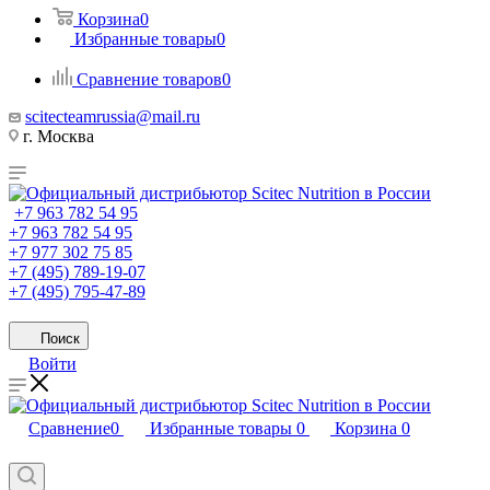
Корзина
0
Избранные товары
0
Сравнение товаров
0
scitecteamrussia@mail.ru
г. Москва
+7 963 782 54 95
+7 963 782 54 95
+7 977 302 75 85
+7 (495) 789-19-07
+7 (495) 795-47-89
Поиск
Войти
Сравнение
0
Избранные товары
0
Корзина
0