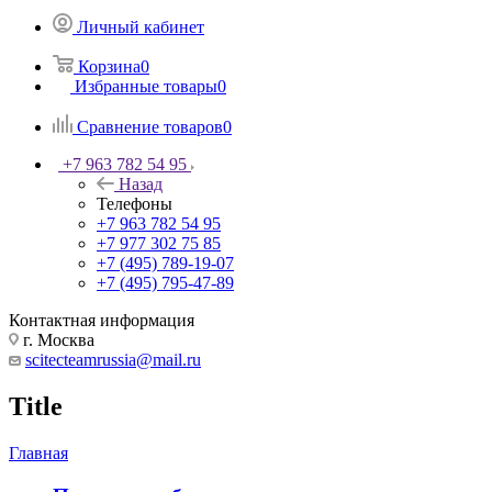
Личный кабинет
Корзина
0
Избранные товары
0
Сравнение товаров
0
+7 963 782 54 95
Назад
Телефоны
+7 963 782 54 95
+7 977 302 75 85
+7 (495) 789-19-07
+7 (495) 795-47-89
Контактная информация
г. Москва
scitecteamrussia@mail.ru
Title
Главная