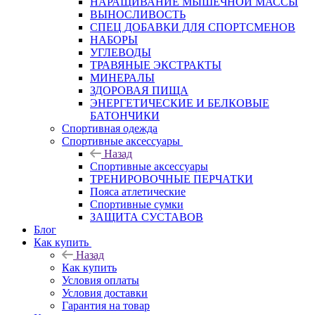
НАРАЩИВАНИЕ МЫШЕЧНОЙ МАССЫ
ВЫНОСЛИВОСТЬ
СПЕЦ ДОБАВКИ ДЛЯ СПОРТСМЕНОВ
НАБОРЫ
УГЛЕВОДЫ
ТРАВЯНЫЕ ЭКСТРАКТЫ
МИНЕРАЛЫ
ЗДОРОВАЯ ПИЩА
ЭНЕРГЕТИЧЕСКИЕ И БЕЛКОВЫЕ
БАТОНЧИКИ
Спортивная одежда
Спортивные аксессуары
Назад
Спортивные аксессуары
ТРЕНИРОВОЧНЫЕ ПЕРЧАТКИ
Пояса атлетические
Спортивные сумки
ЗАЩИТА СУСТАВОВ
Блог
Как купить
Назад
Как купить
Условия оплаты
Условия доставки
Гарантия на товар