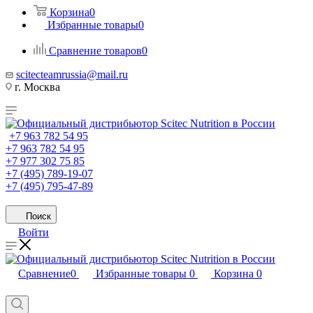
Корзина
0
Избранные товары
0
Сравнение товаров
0
scitecteamrussia@mail.ru
г. Москва
+7 963 782 54 95
+7 963 782 54 95
+7 977 302 75 85
+7 (495) 789-19-07
+7 (495) 795-47-89
Поиск
Войти
Сравнение
0
Избранные товары
0
Корзина
0