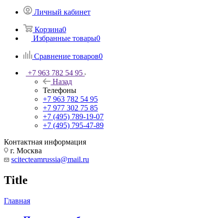
Личный кабинет
Корзина
0
Избранные товары
0
Сравнение товаров
0
+7 963 782 54 95
Назад
Телефоны
+7 963 782 54 95
+7 977 302 75 85
+7 (495) 789-19-07
+7 (495) 795-47-89
Контактная информация
г. Москва
scitecteamrussia@mail.ru
Title
Главная