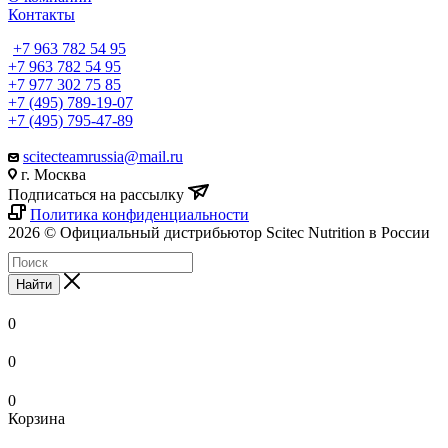
Контакты
+7 963 782 54 95
+7 963 782 54 95
+7 977 302 75 85
+7 (495) 789-19-07
+7 (495) 795-47-89
scitecteamrussia@mail.ru
г. Москва
Подписаться на рассылку
Политика конфиденциальности
2026 © Официальный дистрибьютор Scitec Nutrition в России
Найти
0
0
0
Корзина