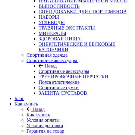
НАРАЩИВАНИЕ МЫШЕЧНОЙ МАССЫ
ВЫНОСЛИВОСТЬ
СПЕЦ ДОБАВКИ ДЛЯ СПОРТСМЕНОВ
НАБОРЫ
УГЛЕВОДЫ
ТРАВЯНЫЕ ЭКСТРАКТЫ
МИНЕРАЛЫ
ЗДОРОВАЯ ПИЩА
ЭНЕРГЕТИЧЕСКИЕ И БЕЛКОВЫЕ
БАТОНЧИКИ
Спортивная одежда
Спортивные аксессуары
Назад
Спортивные аксессуары
ТРЕНИРОВОЧНЫЕ ПЕРЧАТКИ
Пояса атлетические
Спортивные сумки
ЗАЩИТА СУСТАВОВ
Блог
Как купить
Назад
Как купить
Условия оплаты
Условия доставки
Гарантия на товар