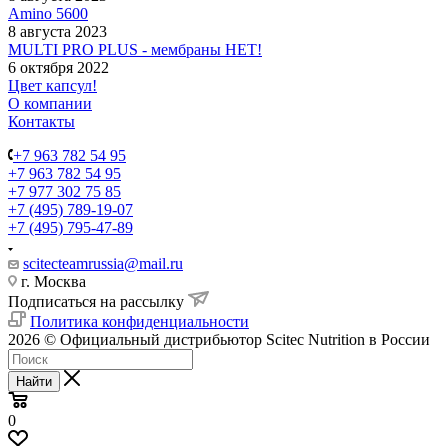
Amino 5600
8 августа 2023
MULTI PRO PLUS - мембраны НЕТ!
6 октября 2022
Цвет капсул!
О компании
Контакты
+7 963 782 54 95
+7 963 782 54 95
+7 977 302 75 85
+7 (495) 789-19-07
+7 (495) 795-47-89
scitecteamrussia@mail.ru
г. Москва
Подписаться на рассылку
Политика конфиденциальности
2026 © Официальный дистрибьютор Scitec Nutrition в России
Найти
0