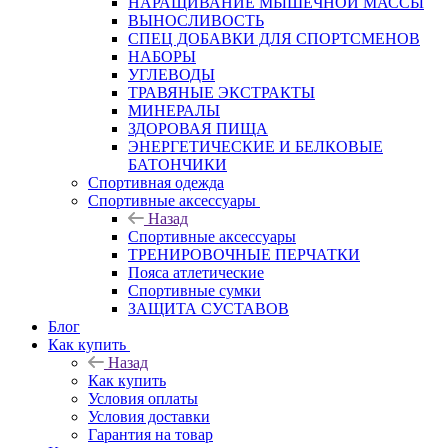
НАРАЩИВАНИЕ МЫШЕЧНОЙ МАССЫ
ВЫНОСЛИВОСТЬ
СПЕЦ ДОБАВКИ ДЛЯ СПОРТСМЕНОВ
НАБОРЫ
УГЛЕВОДЫ
ТРАВЯНЫЕ ЭКСТРАКТЫ
МИНЕРАЛЫ
ЗДОРОВАЯ ПИЩА
ЭНЕРГЕТИЧЕСКИЕ И БЕЛКОВЫЕ
БАТОНЧИКИ
Спортивная одежда
Спортивные аксессуары
Назад
Спортивные аксессуары
ТРЕНИРОВОЧНЫЕ ПЕРЧАТКИ
Пояса атлетические
Спортивные сумки
ЗАЩИТА СУСТАВОВ
Блог
Как купить
Назад
Как купить
Условия оплаты
Условия доставки
Гарантия на товар