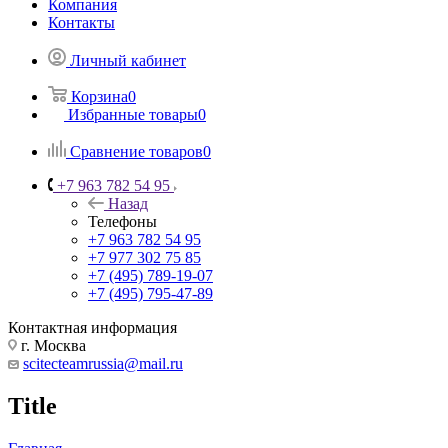
Компания
Контакты
Личный кабинет
Корзина
0
Избранные товары
0
Сравнение товаров
0
+7 963 782 54 95
Назад
Телефоны
+7 963 782 54 95
+7 977 302 75 85
+7 (495) 789-19-07
+7 (495) 795-47-89
Контактная информация
г. Москва
scitecteamrussia@mail.ru
Title