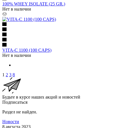
100% WHEY ISOLATE (25 GR.)
Нет в наличии
VITA-C 1100 (100 CAPS)
Нет в наличии
1
2
3
8
Будьте в курсе наших акций и новостей
Подписаться
Раздел не найден.
Новости
8 августа 2023