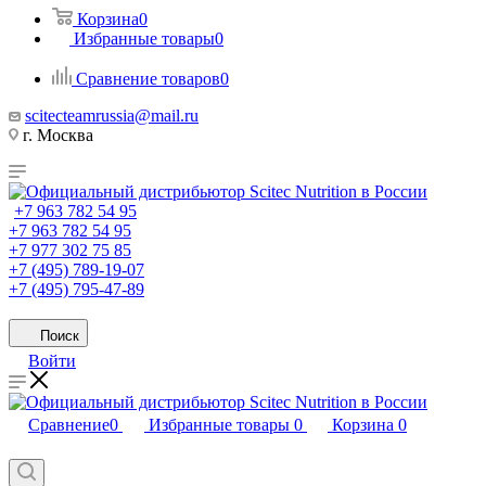
Корзина
0
Избранные товары
0
Сравнение товаров
0
scitecteamrussia@mail.ru
г. Москва
+7 963 782 54 95
+7 963 782 54 95
+7 977 302 75 85
+7 (495) 789-19-07
+7 (495) 795-47-89
Поиск
Войти
Сравнение
0
Избранные товары
0
Корзина
0