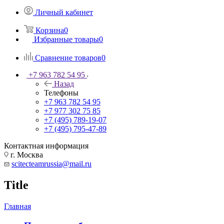
Личный кабинет
Корзина
0
Избранные товары
0
Сравнение товаров
0
+7 963 782 54 95
Назад
Телефоны
+7 963 782 54 95
+7 977 302 75 85
+7 (495) 789-19-07
+7 (495) 795-47-89
Контактная информация
г. Москва
scitecteamrussia@mail.ru
Title
Главная