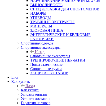
НАРАЩИВАНИЕ МЫШЕЧНОЙ МАССЫ
ВЫНОСЛИВОСТЬ
СПЕЦ ДОБАВКИ ДЛЯ СПОРТСМЕНОВ
НАБОРЫ
УГЛЕВОДЫ
ТРАВЯНЫЕ ЭКСТРАКТЫ
МИНЕРАЛЫ
ЗДОРОВАЯ ПИЩА
ЭНЕРГЕТИЧЕСКИЕ И БЕЛКОВЫЕ
БАТОНЧИКИ
Спортивная одежда
Спортивные аксессуары
Назад
Спортивные аксессуары
ТРЕНИРОВОЧНЫЕ ПЕРЧАТКИ
Пояса атлетические
Спортивные сумки
ЗАЩИТА СУСТАВОВ
Блог
Как купить
Назад
Как купить
Условия оплаты
Условия доставки
Гарантия на товар