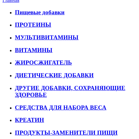
Главная
Пищевые добавки
ПРОТЕИНЫ
МУЛЬТИВИТАМИНЫ
ВИТАМИНЫ
ЖИРОСЖИГАТЕЛЬ
ДИЕТИЧЕСКИЕ ДОБАВКИ
ДРУГИЕ ДОБАВКИ, СОХРАНЯЮЩИЕ
ЗДОРОВЬЕ
СРЕДСТВА ДЛЯ НАБОРА ВЕСА
КРЕАТИН
ПРОДУКТЫ-ЗАМЕНИТЕЛИ ПИЩИ