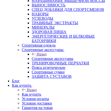
НАРАЩИВАНИЕ МЫШЕЧНОЙ МАССЫ
ВЫНОСЛИВОСТЬ
СПЕЦ ДОБАВКИ ДЛЯ СПОРТСМЕНОВ
НАБОРЫ
УГЛЕВОДЫ
ТРАВЯНЫЕ ЭКСТРАКТЫ
МИНЕРАЛЫ
ЗДОРОВАЯ ПИЩА
ЭНЕРГЕТИЧЕСКИЕ И БЕЛКОВЫЕ
БАТОНЧИКИ
Спортивная одежда
Спортивные аксессуары
Назад
Спортивные аксессуары
ТРЕНИРОВОЧНЫЕ ПЕРЧАТКИ
Пояса атлетические
Спортивные сумки
ЗАЩИТА СУСТАВОВ
Блог
Как купить
Назад
Как купить
Условия оплаты
Условия доставки
Гарантия на товар