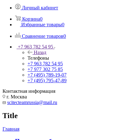
Личный кабинет
Корзина
0
Избранные товары
0
Сравнение товаров
0
+7 963 782 54 95
Назад
Телефоны
+7 963 782 54 95
+7 977 302 75 85
+7 (495) 789-19-07
+7 (495) 795-47-89
Контактная информация
г. Москва
scitecteamrussia@mail.ru
Title
Главная