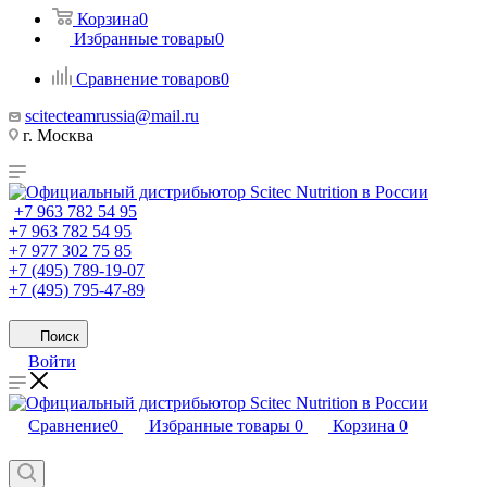
Корзина
0
Избранные товары
0
Сравнение товаров
0
scitecteamrussia@mail.ru
г. Москва
+7 963 782 54 95
+7 963 782 54 95
+7 977 302 75 85
+7 (495) 789-19-07
+7 (495) 795-47-89
Поиск
Войти
Сравнение
0
Избранные товары
0
Корзина
0