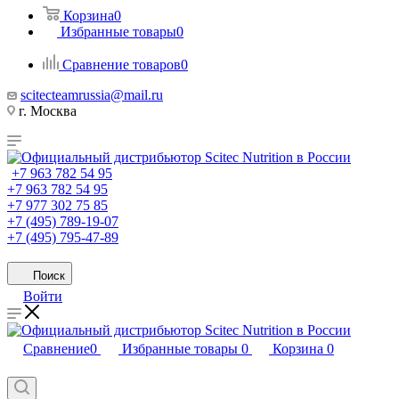
Корзина
0
Избранные товары
0
Сравнение товаров
0
scitecteamrussia@mail.ru
г. Москва
+7 963 782 54 95
+7 963 782 54 95
+7 977 302 75 85
+7 (495) 789-19-07
+7 (495) 795-47-89
Поиск
Войти
Сравнение
0
Избранные товары
0
Корзина
0