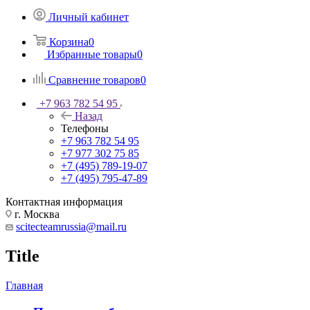
Личный кабинет
Корзина
0
Избранные товары
0
Сравнение товаров
0
+7 963 782 54 95
Назад
Телефоны
+7 963 782 54 95
+7 977 302 75 85
+7 (495) 789-19-07
+7 (495) 795-47-89
Контактная информация
г. Москва
scitecteamrussia@mail.ru
Title
Главная