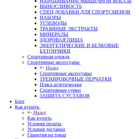
НАРАЩИВАНИЕ МЫШЕЧНОЙ МАССЫ
ВЫНОСЛИВОСТЬ
СПЕЦ ДОБАВКИ ДЛЯ СПОРТСМЕНОВ
НАБОРЫ
УГЛЕВОДЫ
ТРАВЯНЫЕ ЭКСТРАКТЫ
МИНЕРАЛЫ
ЗДОРОВАЯ ПИЩА
ЭНЕРГЕТИЧЕСКИЕ И БЕЛКОВЫЕ
БАТОНЧИКИ
Спортивная одежда
Спортивные аксессуары
Назад
Спортивные аксессуары
ТРЕНИРОВОЧНЫЕ ПЕРЧАТКИ
Пояса атлетические
Спортивные сумки
ЗАЩИТА СУСТАВОВ
Блог
Как купить
Назад
Как купить
Условия оплаты
Условия доставки
Гарантия на товар