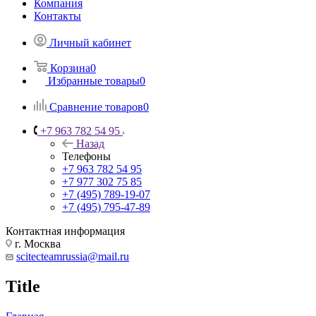
Компания
Контакты
Личный кабинет
Корзина
0
Избранные товары
0
Сравнение товаров
0
+7 963 782 54 95
Назад
Телефоны
+7 963 782 54 95
+7 977 302 75 85
+7 (495) 789-19-07
+7 (495) 795-47-89
Контактная информация
г. Москва
scitecteamrussia@mail.ru
Title