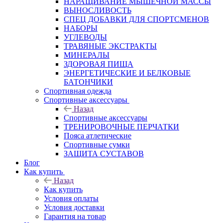
НАРАЩИВАНИЕ МЫШЕЧНОЙ МАССЫ
ВЫНОСЛИВОСТЬ
СПЕЦ ДОБАВКИ ДЛЯ СПОРТСМЕНОВ
НАБОРЫ
УГЛЕВОДЫ
ТРАВЯНЫЕ ЭКСТРАКТЫ
МИНЕРАЛЫ
ЗДОРОВАЯ ПИЩА
ЭНЕРГЕТИЧЕСКИЕ И БЕЛКОВЫЕ
БАТОНЧИКИ
Спортивная одежда
Спортивные аксессуары
Назад
Спортивные аксессуары
ТРЕНИРОВОЧНЫЕ ПЕРЧАТКИ
Пояса атлетические
Спортивные сумки
ЗАЩИТА СУСТАВОВ
Блог
Как купить
Назад
Как купить
Условия оплаты
Условия доставки
Гарантия на товар