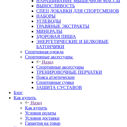
НАРАЩИВАНИЕ МЫШЕЧНОЙ МАССЫ
ВЫНОСЛИВОСТЬ
СПЕЦ ДОБАВКИ ДЛЯ СПОРТСМЕНОВ
НАБОРЫ
УГЛЕВОДЫ
ТРАВЯНЫЕ ЭКСТРАКТЫ
МИНЕРАЛЫ
ЗДОРОВАЯ ПИЩА
ЭНЕРГЕТИЧЕСКИЕ И БЕЛКОВЫЕ
БАТОНЧИКИ
Спортивная одежда
Спортивные аксессуары
Назад
Спортивные аксессуары
ТРЕНИРОВОЧНЫЕ ПЕРЧАТКИ
Пояса атлетические
Спортивные сумки
ЗАЩИТА СУСТАВОВ
Блог
Как купить
Назад
Как купить
Условия оплаты
Условия доставки
Гарантия на товар