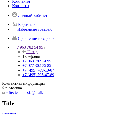
Компания
Контакты
Личный кабинет
Корзина
0
Избранные товары
0
Сравнение товаров
0
+7 963 782 54 95
Назад
Телефоны
+7 963 782 54 95
+7 977 302 75 85
+7 (495) 789-19-07
+7 (495) 795-47-89
Контактная информация
г. Москва
scitecteamrussia@mail.ru
Title