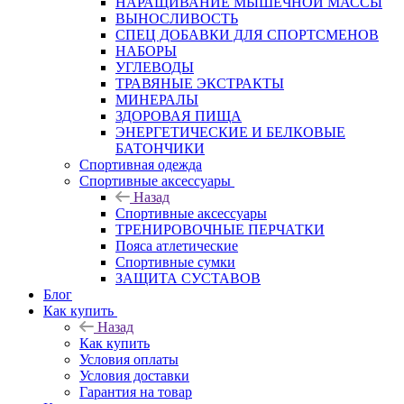
НАРАЩИВАНИЕ МЫШЕЧНОЙ МАССЫ
ВЫНОСЛИВОСТЬ
СПЕЦ ДОБАВКИ ДЛЯ СПОРТСМЕНОВ
НАБОРЫ
УГЛЕВОДЫ
ТРАВЯНЫЕ ЭКСТРАКТЫ
МИНЕРАЛЫ
ЗДОРОВАЯ ПИЩА
ЭНЕРГЕТИЧЕСКИЕ И БЕЛКОВЫЕ
БАТОНЧИКИ
Спортивная одежда
Спортивные аксессуары
Назад
Спортивные аксессуары
ТРЕНИРОВОЧНЫЕ ПЕРЧАТКИ
Пояса атлетические
Спортивные сумки
ЗАЩИТА СУСТАВОВ
Блог
Как купить
Назад
Как купить
Условия оплаты
Условия доставки
Гарантия на товар