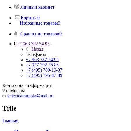
Личный кабинет
Корзина
0
Избранные товары
0
Сравнение товаров
0
+7 963 782 54 95
Назад
Телефоны
+7 963 782 54 95
+7 977 302 75 85
+7 (495) 789-19-07
+7 (495) 795-47-89
Контактная информация
г. Москва
scitecteamrussia@mail.ru
Title
Главная