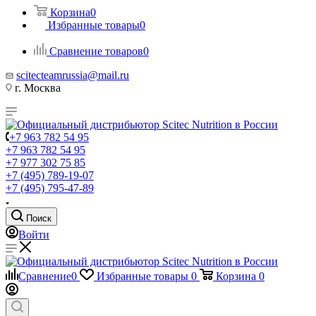
Корзина
0
Избранные товары
0
Сравнение товаров
0
scitecteamrussia@mail.ru
г. Москва
+7 963 782 54 95
+7 963 782 54 95
+7 977 302 75 85
+7 (495) 789-19-07
+7 (495) 795-47-89
Поиск
Войти
Сравнение
0
Избранные товары
0
Корзина
0