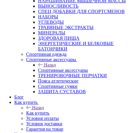
НАРАЩИВАНИЕ МЫШЕЧНОЙ МАССЫ
ВЫНОСЛИВОСТЬ
СПЕЦ ДОБАВКИ ДЛЯ СПОРТСМЕНОВ
НАБОРЫ
УГЛЕВОДЫ
ТРАВЯНЫЕ ЭКСТРАКТЫ
МИНЕРАЛЫ
ЗДОРОВАЯ ПИЩА
ЭНЕРГЕТИЧЕСКИЕ И БЕЛКОВЫЕ
БАТОНЧИКИ
Спортивная одежда
Спортивные аксессуары
Назад
Спортивные аксессуары
ТРЕНИРОВОЧНЫЕ ПЕРЧАТКИ
Пояса атлетические
Спортивные сумки
ЗАЩИТА СУСТАВОВ
Блог
Как купить
Назад
Как купить
Условия оплаты
Условия доставки
Гарантия на товар