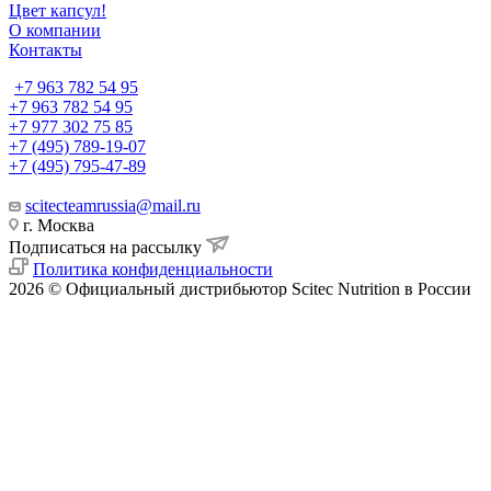
Цвет капсул!
О компании
Контакты
+7 963 782 54 95
+7 963 782 54 95
+7 977 302 75 85
+7 (495) 789-19-07
+7 (495) 795-47-89
scitecteamrussia@mail.ru
г. Москва
Подписаться на рассылку
Политика конфиденциальности
2026 © Официальный дистрибьютор Scitec Nutrition в России
Найти
0
0
0
Корзина