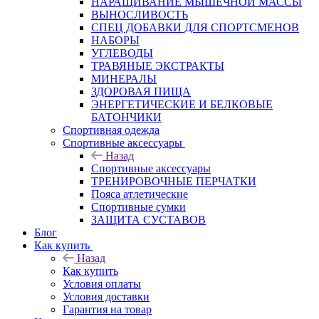
НАРАЩИВАНИЕ МЫШЕЧНОЙ МАССЫ
ВЫНОСЛИВОСТЬ
СПЕЦ ДОБАВКИ ДЛЯ СПОРТСМЕНОВ
НАБОРЫ
УГЛЕВОДЫ
ТРАВЯНЫЕ ЭКСТРАКТЫ
МИНЕРАЛЫ
ЗДОРОВАЯ ПИЩА
ЭНЕРГЕТИЧЕСКИЕ И БЕЛКОВЫЕ
БАТОНЧИКИ
Спортивная одежда
Спортивные аксессуары
Назад
Спортивные аксессуары
ТРЕНИРОВОЧНЫЕ ПЕРЧАТКИ
Пояса атлетические
Спортивные сумки
ЗАЩИТА СУСТАВОВ
Блог
Как купить
Назад
Как купить
Условия оплаты
Условия доставки
Гарантия на товар