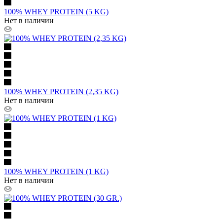
100% WHEY PROTEIN (5 KG)
Нет в наличии
100% WHEY PROTEIN (2,35 KG)
Нет в наличии
100% WHEY PROTEIN (1 KG)
Нет в наличии