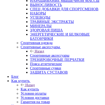
НАРАЩИВАНИЕ МЫШЕЧНОЙ МАССЫ
ВЫНОСЛИВОСТЬ
СПЕЦ ДОБАВКИ ДЛЯ СПОРТСМЕНОВ
НАБОРЫ
УГЛЕВОДЫ
ТРАВЯНЫЕ ЭКСТРАКТЫ
МИНЕРАЛЫ
ЗДОРОВАЯ ПИЩА
ЭНЕРГЕТИЧЕСКИЕ И БЕЛКОВЫЕ
БАТОНЧИКИ
Спортивная одежда
Спортивные аксессуары
Назад
Спортивные аксессуары
ТРЕНИРОВОЧНЫЕ ПЕРЧАТКИ
Пояса атлетические
Спортивные сумки
ЗАЩИТА СУСТАВОВ
Блог
Как купить
Назад
Как купить
Условия оплаты
Условия доставки
Гарантия на товар