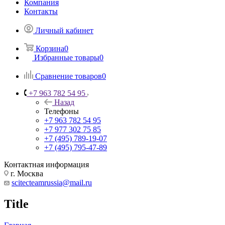
Компания
Контакты
Личный кабинет
Корзина
0
Избранные товары
0
Сравнение товаров
0
+7 963 782 54 95
Назад
Телефоны
+7 963 782 54 95
+7 977 302 75 85
+7 (495) 789-19-07
+7 (495) 795-47-89
Контактная информация
г. Москва
scitecteamrussia@mail.ru
Title