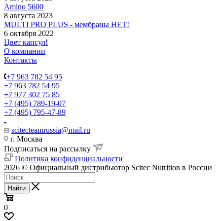
Amino 5600
8 августа 2023
MULTI PRO PLUS - мембраны НЕТ!
6 октября 2022
Цвет капсул!
О компании
Контакты
+7 963 782 54 95
+7 963 782 54 95
+7 977 302 75 85
+7 (495) 789-19-07
+7 (495) 795-47-89
scitecteamrussia@mail.ru
г. Москва
Подписаться на рассылку
Политика конфиденциальности
2026 © Официальный дистрибьютор Scitec Nutrition в России
Найти
0