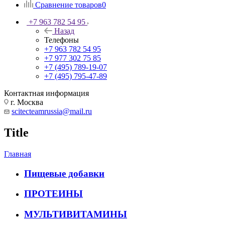
Сравнение товаров
0
+7 963 782 54 95
Назад
Телефоны
+7 963 782 54 95
+7 977 302 75 85
+7 (495) 789-19-07
+7 (495) 795-47-89
Контактная информация
г. Москва
scitecteamrussia@mail.ru
Title
Главная
Пищевые добавки
ПРОТЕИНЫ
МУЛЬТИВИТАМИНЫ