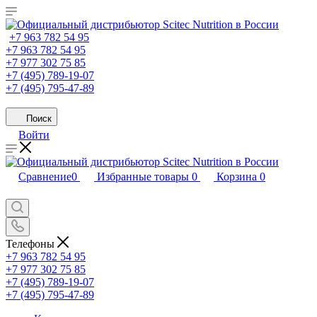
+7 963 782 54 95
+7 963 782 54 95
+7 977 302 75 85
+7 (495) 789-19-07
+7 (495) 795-47-89
Поиск
Войти
Сравнение
0
Избранные товары
0
Корзина
0
Телефоны
+7 963 782 54 95
+7 977 302 75 85
+7 (495) 789-19-07
+7 (495) 795-47-89