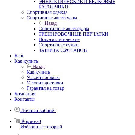
ЭНЕРГЕТИЧЕСКИЕ И БЕЛКОВЫЕ
БАТОНЧИКИ
Спортивная одежда
Спортивные аксессуары
Назад
Спортивные аксессуары
ТРЕНИРОВОЧНЫЕ ПЕРЧАТКИ
Пояса атлетические
Спортивные сумки
ЗАЩИТА СУСТАВОВ
Блог
Как купить
Назад
Как купить
Условия оплаты
Условия доставки
Гарантия на товар
Компания
Контакты
Личный кабинет
Корзина
0
Избранные товары
0