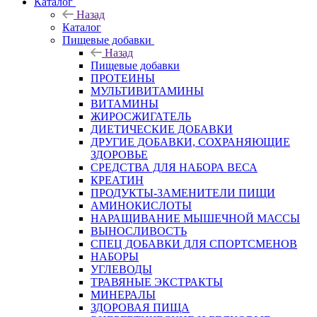
Каталог
Назад
Каталог
Пищевые добавки
Назад
Пищевые добавки
ПРОТЕИНЫ
МУЛЬТИВИТАМИНЫ
ВИТАМИНЫ
ЖИРОСЖИГАТЕЛЬ
ДИЕТИЧЕСКИЕ ДОБАВКИ
ДРУГИЕ ДОБАВКИ, СОХРАНЯЮЩИЕ
ЗДОРОВЬЕ
СРЕДСТВА ДЛЯ НАБОРА ВЕСА
КРЕАТИН
ПРОДУКТЫ-ЗАМЕНИТЕЛИ ПИЩИ
АМИНОКИСЛОТЫ
НАРАЩИВАНИЕ МЫШЕЧНОЙ МАССЫ
ВЫНОСЛИВОСТЬ
СПЕЦ ДОБАВКИ ДЛЯ СПОРТСМЕНОВ
НАБОРЫ
УГЛЕВОДЫ
ТРАВЯНЫЕ ЭКСТРАКТЫ
МИНЕРАЛЫ
ЗДОРОВАЯ ПИЩА