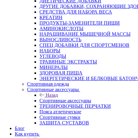
ДИЕТИЧЕСКИЕ ДОБАВКИ
ДРУГИЕ ДОБАВКИ, СОХРАНЯЮЩИЕ ЗДО
СРЕДСТВА ДЛЯ НАБОРА ВЕСА
КРЕАТИН
ПРОДУКТЫ-ЗАМЕНИТЕЛИ ПИЩИ
АМИНОКИСЛОТЫ
НАРАЩИВАНИЕ МЫШЕЧНОЙ МАССЫ
ВЫНОСЛИВОСТЬ
СПЕЦ ДОБАВКИ ДЛЯ СПОРТСМЕНОВ
НАБОРЫ
УГЛЕВОДЫ
ТРАВЯНЫЕ ЭКСТРАКТЫ
МИНЕРАЛЫ
ЗДОРОВАЯ ПИЩА
ЭНЕРГЕТИЧЕСКИЕ И БЕЛКОВЫЕ БАТОН
Спортивная одежда
Спортивные аксессуары
Назад
Спортивные аксессуары
ТРЕНИРОВОЧНЫЕ ПЕРЧАТКИ
Пояса атлетические
Спортивные сумки
ЗАЩИТА СУСТАВОВ
Блог
Как купить