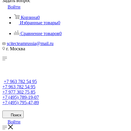
Задать вопрос
Войти
Корзина
0
Избранные товары
0
Сравнение товаров
0
scitecteamrussia@mail.ru
г. Москва
+7 963 782 54 95
+7 963 782 54 95
+7 977 302 75 85
+7 (495) 789-19-07
+7 (495) 795-47-89
Поиск
Войти