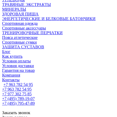
ТРАВЯНЫЕ ЭКСТРАКТЫ
МИНЕРАЛЫ
ЗДОРОВАЯ ПИЩА
ЭНЕРГЕТИЧЕСКИЕ И БЕЛКОВЫЕ БАТОНЧИКИ
Спортивная одежда
Спортивные аксессуары
ТРЕНИРОВОЧНЫЕ ПЕРЧАТКИ
Пояса атлетические
Спортивные сумки
ЗАЩИТА СУСТАВОВ
Блог
Как купить
Условия оплаты
Условия доставки
Гарантия на товар
Компания
Контакты
+7 963 782 54 95
+7 963 782 54 95
+7 977 302 75 85
+7 (495) 789-19-07
+7 (495) 795-47-89
Заказать звонок