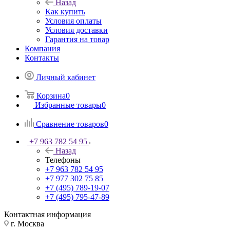
Назад
Как купить
Условия оплаты
Условия доставки
Гарантия на товар
Компания
Контакты
Личный кабинет
Корзина
0
Избранные товары
0
Сравнение товаров
0
+7 963 782 54 95
Назад
Телефоны
+7 963 782 54 95
+7 977 302 75 85
+7 (495) 789-19-07
+7 (495) 795-47-89
Контактная информация
г. Москва