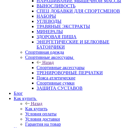
НАРАЩИВАНИЕ МЫШЕЧНОЙ МАССЫ
ВЫНОСЛИВОСТЬ
СПЕЦ ДОБАВКИ ДЛЯ СПОРТСМЕНОВ
НАБОРЫ
УГЛЕВОДЫ
ТРАВЯНЫЕ ЭКСТРАКТЫ
МИНЕРАЛЫ
ЗДОРОВАЯ ПИЩА
ЭНЕРГЕТИЧЕСКИЕ И БЕЛКОВЫЕ
БАТОНЧИКИ
Спортивная одежда
Спортивные аксессуары
Назад
Спортивные аксессуары
ТРЕНИРОВОЧНЫЕ ПЕРЧАТКИ
Пояса атлетические
Спортивные сумки
ЗАЩИТА СУСТАВОВ
Блог
Как купить
Назад
Как купить
Условия оплаты
Условия доставки
Гарантия на товар