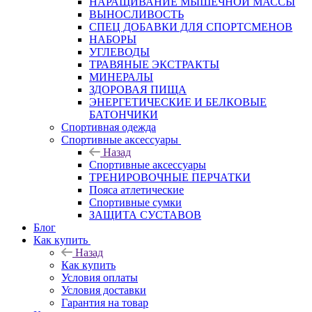
НАРАЩИВАНИЕ МЫШЕЧНОЙ МАССЫ
ВЫНОСЛИВОСТЬ
СПЕЦ ДОБАВКИ ДЛЯ СПОРТСМЕНОВ
НАБОРЫ
УГЛЕВОДЫ
ТРАВЯНЫЕ ЭКСТРАКТЫ
МИНЕРАЛЫ
ЗДОРОВАЯ ПИЩА
ЭНЕРГЕТИЧЕСКИЕ И БЕЛКОВЫЕ
БАТОНЧИКИ
Спортивная одежда
Спортивные аксессуары
Назад
Спортивные аксессуары
ТРЕНИРОВОЧНЫЕ ПЕРЧАТКИ
Пояса атлетические
Спортивные сумки
ЗАЩИТА СУСТАВОВ
Блог
Как купить
Назад
Как купить
Условия оплаты
Условия доставки
Гарантия на товар