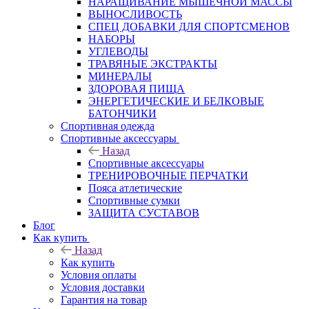
НАРАЩИВАНИЕ МЫШЕЧНОЙ МАССЫ
ВЫНОСЛИВОСТЬ
СПЕЦ ДОБАВКИ ДЛЯ СПОРТСМЕНОВ
НАБОРЫ
УГЛЕВОДЫ
ТРАВЯНЫЕ ЭКСТРАКТЫ
МИНЕРАЛЫ
ЗДОРОВАЯ ПИЩА
ЭНЕРГЕТИЧЕСКИЕ И БЕЛКОВЫЕ
БАТОНЧИКИ
Спортивная одежда
Спортивные аксессуары
Назад
Спортивные аксессуары
ТРЕНИРОВОЧНЫЕ ПЕРЧАТКИ
Пояса атлетические
Спортивные сумки
ЗАЩИТА СУСТАВОВ
Блог
Как купить
Назад
Как купить
Условия оплаты
Условия доставки
Гарантия на товар