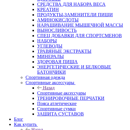
СРЕДСТВА ДЛЯ НАБОРА ВЕСА
КРЕАТИН
ПРОДУКТЫ-ЗАМЕНИТЕЛИ ПИЩИ
АМИНОКИСЛОТЫ
НАРАЩИВАНИЕ МЫШЕЧНОЙ МАССЫ
ВЫНОСЛИВОСТЬ
СПЕЦ ДОБАВКИ ДЛЯ СПОРТСМЕНОВ
НАБОРЫ
УГЛЕВОДЫ
ТРАВЯНЫЕ ЭКСТРАКТЫ
МИНЕРАЛЫ
ЗДОРОВАЯ ПИЩА
ЭНЕРГЕТИЧЕСКИЕ И БЕЛКОВЫЕ
БАТОНЧИКИ
Спортивная одежда
Спортивные аксессуары
Назад
Спортивные аксессуары
ТРЕНИРОВОЧНЫЕ ПЕРЧАТКИ
Пояса атлетические
Спортивные сумки
ЗАЩИТА СУСТАВОВ
Блог
Как купить
Назад