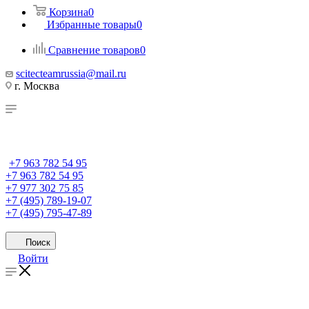
Корзина
0
Избранные товары
0
Сравнение товаров
0
scitecteamrussia@mail.ru
г. Москва
+7 963 782 54 95
+7 963 782 54 95
+7 977 302 75 85
+7 (495) 789-19-07
+7 (495) 795-47-89
Поиск
Войти