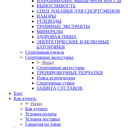
НАРАЩИВАНИЕ МЫШЕЧНОЙ МАССЫ
ВЫНОСЛИВОСТЬ
СПЕЦ ДОБАВКИ ДЛЯ СПОРТСМЕНОВ
НАБОРЫ
УГЛЕВОДЫ
ТРАВЯНЫЕ ЭКСТРАКТЫ
МИНЕРАЛЫ
ЗДОРОВАЯ ПИЩА
ЭНЕРГЕТИЧЕСКИЕ И БЕЛКОВЫЕ
БАТОНЧИКИ
Спортивная одежда
Спортивные аксессуары
Назад
Спортивные аксессуары
ТРЕНИРОВОЧНЫЕ ПЕРЧАТКИ
Пояса атлетические
Спортивные сумки
ЗАЩИТА СУСТАВОВ
Блог
Как купить
Назад
Как купить
Условия оплаты
Условия доставки
Гарантия на товар