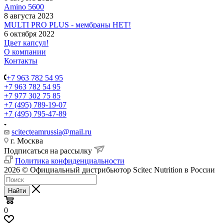
Amino 5600
8 августа 2023
MULTI PRO PLUS - мембраны НЕТ!
6 октября 2022
Цвет капсул!
О компании
Контакты
+7 963 782 54 95
+7 963 782 54 95
+7 977 302 75 85
+7 (495) 789-19-07
+7 (495) 795-47-89
scitecteamrussia@mail.ru
г. Москва
Подписаться на рассылку
Политика конфиденциальности
2026 © Официальный дистрибьютор Scitec Nutrition в России
Найти
0