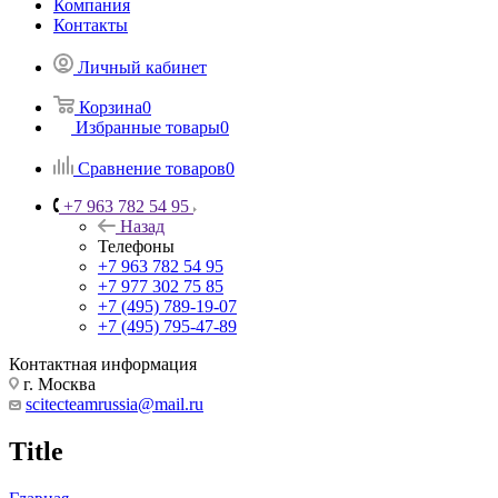
Компания
Контакты
Личный кабинет
Корзина
0
Избранные товары
0
Сравнение товаров
0
+7 963 782 54 95
Назад
Телефоны
+7 963 782 54 95
+7 977 302 75 85
+7 (495) 789-19-07
+7 (495) 795-47-89
Контактная информация
г. Москва
scitecteamrussia@mail.ru
Title