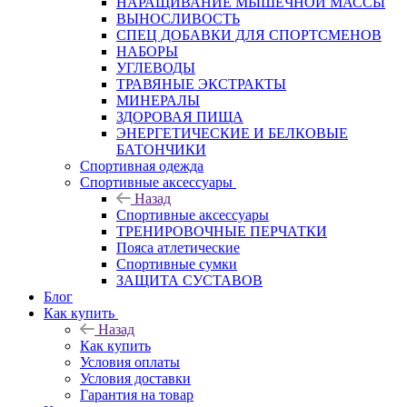
НАРАЩИВАНИЕ МЫШЕЧНОЙ МАССЫ
ВЫНОСЛИВОСТЬ
СПЕЦ ДОБАВКИ ДЛЯ СПОРТСМЕНОВ
НАБОРЫ
УГЛЕВОДЫ
ТРАВЯНЫЕ ЭКСТРАКТЫ
МИНЕРАЛЫ
ЗДОРОВАЯ ПИЩА
ЭНЕРГЕТИЧЕСКИЕ И БЕЛКОВЫЕ
БАТОНЧИКИ
Спортивная одежда
Спортивные аксессуары
Назад
Спортивные аксессуары
ТРЕНИРОВОЧНЫЕ ПЕРЧАТКИ
Пояса атлетические
Спортивные сумки
ЗАЩИТА СУСТАВОВ
Блог
Как купить
Назад
Как купить
Условия оплаты
Условия доставки
Гарантия на товар