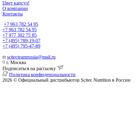
Цвет капсул!
О компании
Контакты
+7 963 782 54 95
+7 963 782 54 95
+7 977 302 75 85
+7 (495) 789-19-07
+7 (495) 795-47-89
scitecteamrussia@mail.ru
г. Москва
Подписаться на рассылку
Политика конфиденциальности
2026 © Официальный дистрибьютор Scitec Nutrition в России
Найти
0
0
0
Корзина