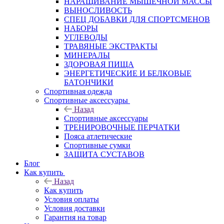
НАРАЩИВАНИЕ МЫШЕЧНОЙ МАССЫ
ВЫНОСЛИВОСТЬ
СПЕЦ ДОБАВКИ ДЛЯ СПОРТСМЕНОВ
НАБОРЫ
УГЛЕВОДЫ
ТРАВЯНЫЕ ЭКСТРАКТЫ
МИНЕРАЛЫ
ЗДОРОВАЯ ПИЩА
ЭНЕРГЕТИЧЕСКИЕ И БЕЛКОВЫЕ
БАТОНЧИКИ
Спортивная одежда
Спортивные аксессуары
Назад
Спортивные аксессуары
ТРЕНИРОВОЧНЫЕ ПЕРЧАТКИ
Пояса атлетические
Спортивные сумки
ЗАЩИТА СУСТАВОВ
Блог
Как купить
Назад
Как купить
Условия оплаты
Условия доставки
Гарантия на товар