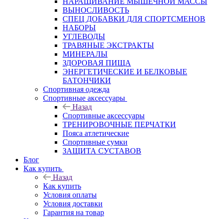
НАРАЩИВАНИЕ МЫШЕЧНОЙ МАССЫ
ВЫНОСЛИВОСТЬ
СПЕЦ ДОБАВКИ ДЛЯ СПОРТСМЕНОВ
НАБОРЫ
УГЛЕВОДЫ
ТРАВЯНЫЕ ЭКСТРАКТЫ
МИНЕРАЛЫ
ЗДОРОВАЯ ПИЩА
ЭНЕРГЕТИЧЕСКИЕ И БЕЛКОВЫЕ
БАТОНЧИКИ
Спортивная одежда
Спортивные аксессуары
Назад
Спортивные аксессуары
ТРЕНИРОВОЧНЫЕ ПЕРЧАТКИ
Пояса атлетические
Спортивные сумки
ЗАЩИТА СУСТАВОВ
Блог
Как купить
Назад
Как купить
Условия оплаты
Условия доставки
Гарантия на товар