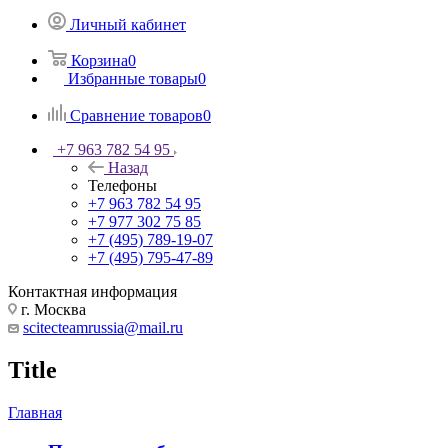
Личный кабинет
Корзина
0
Избранные товары
0
Сравнение товаров
0
+7 963 782 54 95
Назад
Телефоны
+7 963 782 54 95
+7 977 302 75 85
+7 (495) 789-19-07
+7 (495) 795-47-89
Контактная информация
г. Москва
scitecteamrussia@mail.ru
Title
Главная