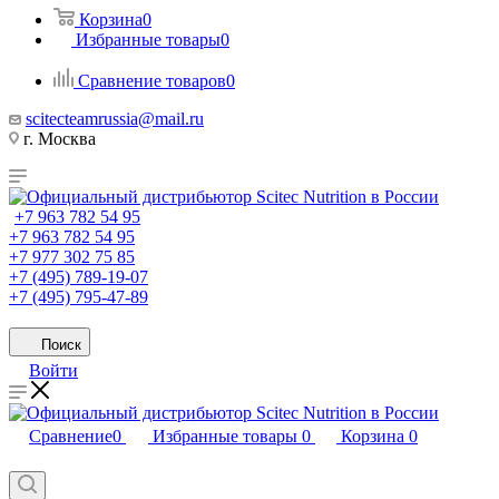
Корзина
0
Избранные товары
0
Сравнение товаров
0
scitecteamrussia@mail.ru
г. Москва
+7 963 782 54 95
+7 963 782 54 95
+7 977 302 75 85
+7 (495) 789-19-07
+7 (495) 795-47-89
Поиск
Войти
Сравнение
0
Избранные товары
0
Корзина
0