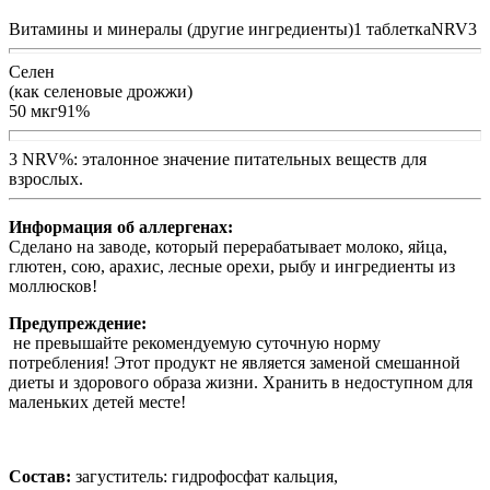
Витамины и минералы (другие ингредиенты)1 таблеткаNRV3
Селен
(как селеновые дрожжи)
50 мкг91%
3 NRV%: эталонное значение питательных веществ для
взрослых.
Информация об аллергенах:
Сделано на заводе, который перерабатывает молоко, яйца,
глютен, сою, арахис, лесные орехи, рыбу и ингредиенты из
моллюсков!
Предупреждение:
не превышайте рекомендуемую суточную норму
потребления! Этот продукт не является заменой смешанной
диеты и здорового образа жизни. Хранить в недоступном для
маленьких детей месте!
Состав:
загуститель: гидрофосфат кальция,