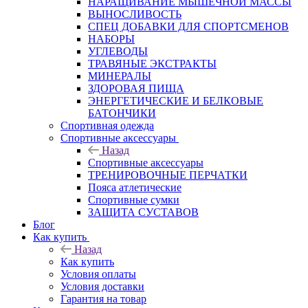
НАРАЩИВАНИЕ МЫШЕЧНОЙ МАССЫ
ВЫНОСЛИВОСТЬ
СПЕЦ ДОБАВКИ ДЛЯ СПОРТСМЕНОВ
НАБОРЫ
УГЛЕВОДЫ
ТРАВЯНЫЕ ЭКСТРАКТЫ
МИНЕРАЛЫ
ЗДОРОВАЯ ПИЩА
ЭНЕРГЕТИЧЕСКИЕ И БЕЛКОВЫЕ
БАТОНЧИКИ
Спортивная одежда
Спортивные аксессуары
Назад
Спортивные аксессуары
ТРЕНИРОВОЧНЫЕ ПЕРЧАТКИ
Пояса атлетические
Спортивные сумки
ЗАЩИТА СУСТАВОВ
Блог
Как купить
Назад
Как купить
Условия оплаты
Условия доставки
Гарантия на товар