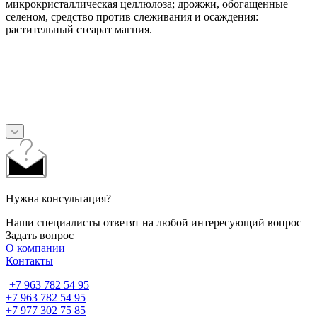
микрокристаллическая целлюлоза; дрожжи, обогащенные
селеном, средство против слеживания и осаждения:
растительный стеарат магния.
Нужна консультация?
Наши специалисты ответят на любой интересующий вопрос
Задать вопрос
О компании
Контакты
+7 963 782 54 95
+7 963 782 54 95
+7 977 302 75 85