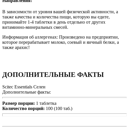
Направления:
В зависимости от уровня вашей физической активности, а
также качества и количества пищи, которую вы едите,
принимайте 1-4 таблетки в день отдельно от других
витаминно-минеральных смесей.
Информация об аллергенах: Произведено на предприятии,
которое перерабатывает молоко, соевый и яичный белки, а
также арахис!
ДОПОЛНИТЕЛЬНЫЕ ФАКТЫ
Scitec Essentials Селен
Дополнительные факты:
Размер порции:
1 таблетка
Количество порций:
100 (100 таб.)