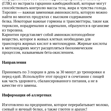
(ГЛК) из экстракта гарцинии камбоджийской, которые могут
способствовать контролю массы тела, жира и чувства голода.
Тирозин — важная заменимая аминокислота, которую можно
найти во многих продуктах с высоким содержанием
белка. Некоторые важные гормоны и трансмиттеры, такие как
тироксин, норадреналин и адреналин, образуются в организме
из тирозина.
Карнитин представляет собой аминокислотоподобное
вещество, которое в живых клетках необходимо для
транспорта жирных кислот в митохондрии. Жирные кислоты
в митохондриях могут расщепляться биохимическим
процессом, называемым бета-окислением.
Направления
Принимать по 3 порции в день за 30 минут до тренировки и
перед едой. Используйте этот продукт в сочетании с пищей
как часть здорового, сбалансированного питания, а не в
качестве его замены.
Информация об аллергенах
Изготовлено на предприятии, которое перерабатывает молоко,
соевый и яичный белки, а также глютен и арахис!