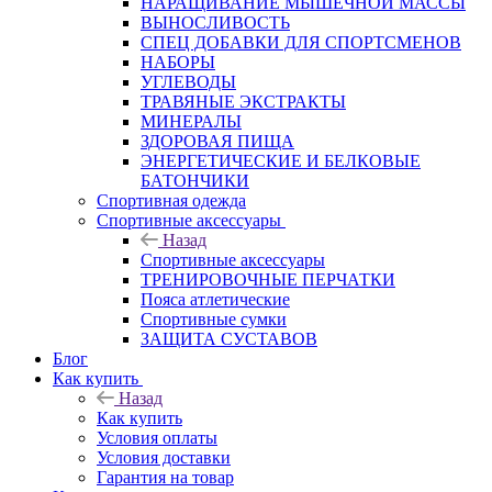
НАРАЩИВАНИЕ МЫШЕЧНОЙ МАССЫ
ВЫНОСЛИВОСТЬ
СПЕЦ ДОБАВКИ ДЛЯ СПОРТСМЕНОВ
НАБОРЫ
УГЛЕВОДЫ
ТРАВЯНЫЕ ЭКСТРАКТЫ
МИНЕРАЛЫ
ЗДОРОВАЯ ПИЩА
ЭНЕРГЕТИЧЕСКИЕ И БЕЛКОВЫЕ
БАТОНЧИКИ
Спортивная одежда
Спортивные аксессуары
Назад
Спортивные аксессуары
ТРЕНИРОВОЧНЫЕ ПЕРЧАТКИ
Пояса атлетические
Спортивные сумки
ЗАЩИТА СУСТАВОВ
Блог
Как купить
Назад
Как купить
Условия оплаты
Условия доставки
Гарантия на товар