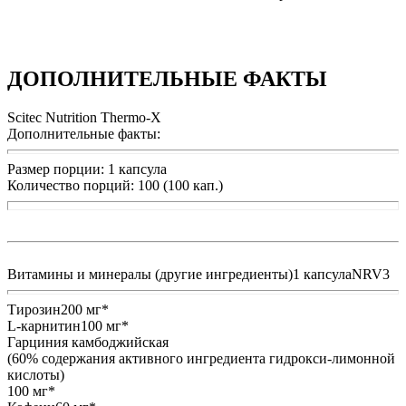
ДОПОЛНИТЕЛЬНЫЕ ФАКТЫ
Scitec Nutrition Thermo-X
Дополнительные факты:
Размер порции: 1 капсула
Количество порций: 100 (100 кап.)
Витамины и минералы (другие ингредиенты)1 капсулаNRV3
Тирозин200 мг*
L-карнитин100 мг*
Гарциния камбоджийская
(60% содержания активного ингредиента гидрокси-лимонной
кислоты)
100 мг*