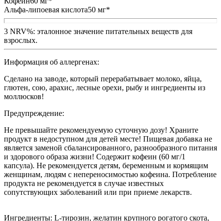
Кофеин60 мг*
Альфа-липоевая кислота50 мг*
3 NRV%: эталонное значение питательных веществ для
взрослых.
Информация об аллергенах:
Сделано на заводе, который перерабатывает молоко, яйца,
глютен, сою, арахис, лесные орехи, рыбу и ингредиенты из
моллюсков!
Предупреждение:
Не превышайте рекомендуемую суточную дозу! Храните
продукт в недоступном для детей месте! Пищевая добавка не
является заменой сбалансированного, разнообразного питания
и здорового образа жизни! Содержит кофеин (60 мг/1
капсула). Не рекомендуется детям, беременным и кормящим
женщинам, людям с непереносимостью кофеина. Потребление
продукта не рекомендуется в случае известных
сопутствующих заболеваний или при приеме лекарств.
Ингредиенты: L-тирозин, желатин крупного рогатого скота,