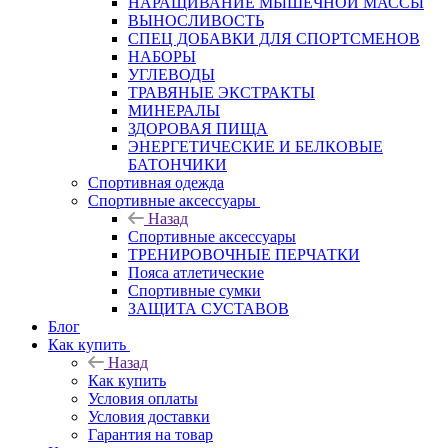
НАРАЩИВАНИЕ МЫШЕЧНОЙ МАССЫ
ВЫНОСЛИВОСТЬ
СПЕЦ ДОБАВКИ ДЛЯ СПОРТСМЕНОВ
НАБОРЫ
УГЛЕВОДЫ
ТРАВЯНЫЕ ЭКСТРАКТЫ
МИНЕРАЛЫ
ЗДОРОВАЯ ПИЩА
ЭНЕРГЕТИЧЕСКИЕ И БЕЛКОВЫЕ
БАТОНЧИКИ
Спортивная одежда
Спортивные аксессуары
Назад
Спортивные аксессуары
ТРЕНИРОВОЧНЫЕ ПЕРЧАТКИ
Пояса атлетические
Спортивные сумки
ЗАЩИТА СУСТАВОВ
Блог
Как купить
Назад
Как купить
Условия оплаты
Условия доставки
Гарантия на товар