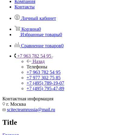
Компания
Контакты
Личный кабинет
Корзина
0
Избранные товары
0
Сравнение товаров
0
+7 963 782 54 95
Назад
Телефоны
+7 963 782 54 95
+7 977 302 75 85
+7 (495) 789-19-07
+7 (495) 795-47-89
Контактная информация
г. Москва
scitecteamrussia@mail.ru
Title