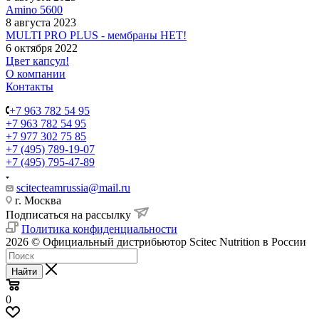
Amino 5600
8 августа 2023
MULTI PRO PLUS - мембраны НЕТ!
6 октября 2022
Цвет капсул!
О компании
Контакты
+7 963 782 54 95
+7 963 782 54 95
+7 977 302 75 85
+7 (495) 789-19-07
+7 (495) 795-47-89
scitecteamrussia@mail.ru
г. Москва
Подписаться на рассылку
Политика конфиденциальности
2026 © Официальный дистрибьютор Scitec Nutrition в России
Найти
0