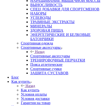
НАРАЩИВАНИЕ МЫШЕЧНОЙ МАССЫ
ВЫНОСЛИВОСТЬ
СПЕЦ ДОБАВКИ ДЛЯ СПОРТСМЕНОВ
НАБОРЫ
УГЛЕВОДЫ
ТРАВЯНЫЕ ЭКСТРАКТЫ
МИНЕРАЛЫ
ЗДОРОВАЯ ПИЩА
ЭНЕРГЕТИЧЕСКИЕ И БЕЛКОВЫЕ
БАТОНЧИКИ
Спортивная одежда
Спортивные аксессуары
Назад
Спортивные аксессуары
ТРЕНИРОВОЧНЫЕ ПЕРЧАТКИ
Пояса атлетические
Спортивные сумки
ЗАЩИТА СУСТАВОВ
Блог
Как купить
Назад
Как купить
Условия оплаты
Условия доставки
Гарантия на товар