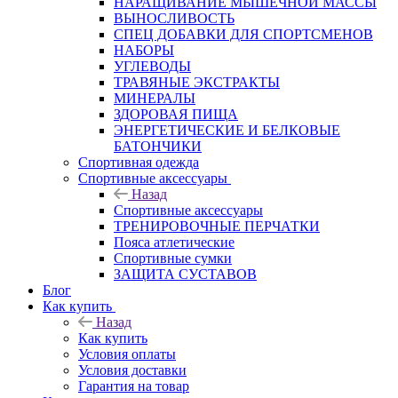
НАРАЩИВАНИЕ МЫШЕЧНОЙ МАССЫ
ВЫНОСЛИВОСТЬ
СПЕЦ ДОБАВКИ ДЛЯ СПОРТСМЕНОВ
НАБОРЫ
УГЛЕВОДЫ
ТРАВЯНЫЕ ЭКСТРАКТЫ
МИНЕРАЛЫ
ЗДОРОВАЯ ПИЩА
ЭНЕРГЕТИЧЕСКИЕ И БЕЛКОВЫЕ
БАТОНЧИКИ
Спортивная одежда
Спортивные аксессуары
Назад
Спортивные аксессуары
ТРЕНИРОВОЧНЫЕ ПЕРЧАТКИ
Пояса атлетические
Спортивные сумки
ЗАЩИТА СУСТАВОВ
Блог
Как купить
Назад
Как купить
Условия оплаты
Условия доставки
Гарантия на товар