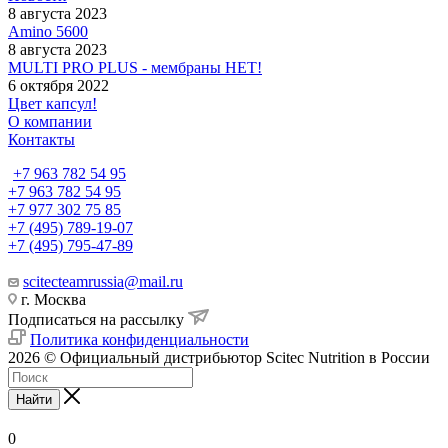
8 августа 2023
Amino 5600
8 августа 2023
MULTI PRO PLUS - мембраны НЕТ!
6 октября 2022
Цвет капсул!
О компании
Контакты
+7 963 782 54 95
+7 963 782 54 95
+7 977 302 75 85
+7 (495) 789-19-07
+7 (495) 795-47-89
scitecteamrussia@mail.ru
г. Москва
Подписаться на рассылку
Политика конфиденциальности
2026 © Официальный дистрибьютор Scitec Nutrition в России
Найти
0