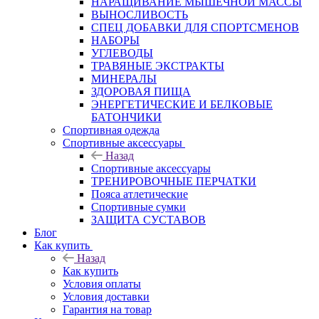
НАРАЩИВАНИЕ МЫШЕЧНОЙ МАССЫ
ВЫНОСЛИВОСТЬ
СПЕЦ ДОБАВКИ ДЛЯ СПОРТСМЕНОВ
НАБОРЫ
УГЛЕВОДЫ
ТРАВЯНЫЕ ЭКСТРАКТЫ
МИНЕРАЛЫ
ЗДОРОВАЯ ПИЩА
ЭНЕРГЕТИЧЕСКИЕ И БЕЛКОВЫЕ
БАТОНЧИКИ
Спортивная одежда
Спортивные аксессуары
Назад
Спортивные аксессуары
ТРЕНИРОВОЧНЫЕ ПЕРЧАТКИ
Пояса атлетические
Спортивные сумки
ЗАЩИТА СУСТАВОВ
Блог
Как купить
Назад
Как купить
Условия оплаты
Условия доставки
Гарантия на товар