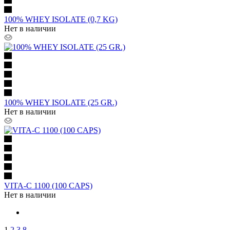
100% WHEY ISOLATE (0,7 KG)
Нет в наличии
100% WHEY ISOLATE (25 GR.)
Нет в наличии
VITA-C 1100 (100 CAPS)
Нет в наличии
1
2
3
8